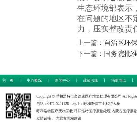
生态环境部表示
在问题的地区不
力，压实整改责任
上一篇：
自治区环保
下一篇：
国务院批
首 页
丨
中心概况
丨
新闻中心
丨
政策法规
丨
辐射网点
丨
Copyright © 呼和浩特市奕德康医疗垃圾处理有限公司 All Rights 
电话：0471-5251128 地址：呼和浩特市土默特大桥
呼和浩特医疗废物回收
呼和浩特医疗废物处理
内蒙古医疗废
友情链接：
内蒙古网站建设