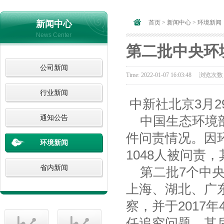
新闻中心
首页
>
新闻中心
>
环境新闻
News Center
第二批中央环
公司新闻
Time: 2022-01-07 16:03:48 浏览次
行业新闻
中新社北京3月29
中国生态环境部
通知公告
件问责情况。因
环境新闻
1048人被问责
省内新闻
第二批7个中央环
上海、湖北、广
察，并于2017
任追究问题。其