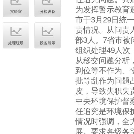
为发挥警示教育
实验室
分检设备
市于3月29日
责情况。从问责人
部3人。7省市被
处理现场
设备展示
组织处理49人次
从移交问题分析
到位等不作为、
批等乱作为问题
皮，导致失职失
中央环境保护督
任追究是环境保
情况时强调，全
展。要求各级各