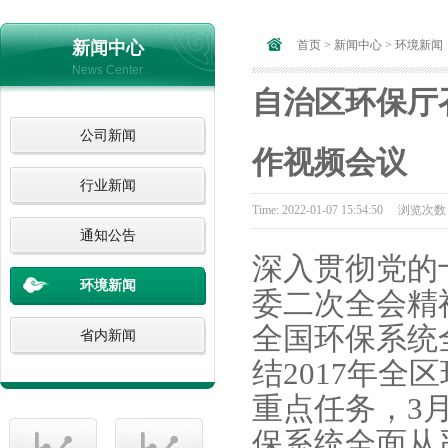
新闻中心
首页
>
新闻中心
>
环境新闻
News Center
自治区环保厅
公司新闻
作视频会议
行业新闻
Time: 2022-01-07 15:54:50 浏览次
通知公告
深入贯彻党的
环境新闻
委二次全会精
全国环保系统
省内新闻
结2017年全
重点任务，3月
保系统全面从