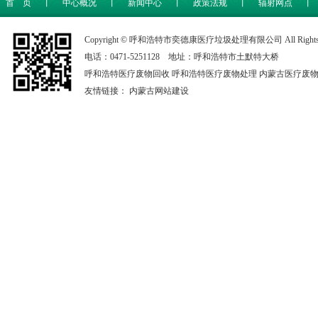
首 页
丨
中心概况
丨
新闻中心
丨
政策法规
丨
辐射网点
丨
Copyright © 呼和浩特市奕德康医疗垃圾处理有限公司 All Rights 
电话：0471-5251128 地址：呼和浩特市土默特大桥
呼和浩特医疗废物回收
呼和浩特医疗废物处理
内蒙古医疗废
友情链接：
内蒙古网站建设