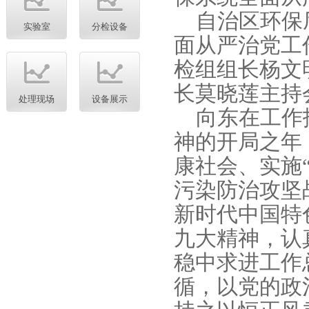
自治区环保厅
实验室
分检设备
面从严治党工
检组组长杨文
长莫晓莲主持
处理现场
设备展示
向东在工作报
神的开局之年
康社会、实施
污染防治攻坚
新时代中国特
九大精神，认
稳中求进工作
循，以党的政