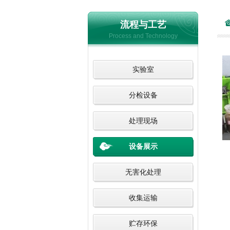
流程与工艺
Process and Technology
实验室
分检设备
处理现场
设备展示
无害化处理
收集运输
贮存环保