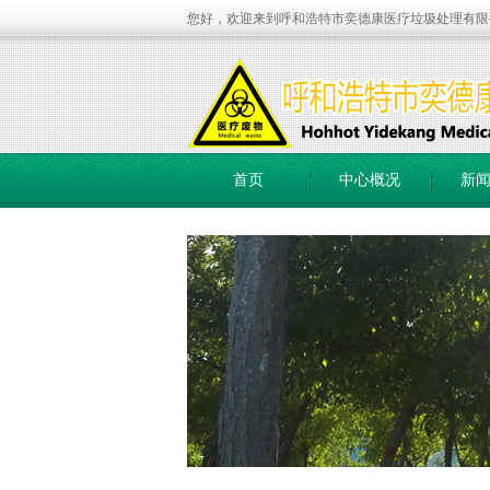
您好，欢迎来到呼和浩特市奕德康医疗垃圾处理有限
首页
中心概况
新