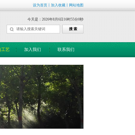
设为首页
丨
加入收藏
丨
网站地图
今天是：
2026年8月6日16时55分0秒
搜 索
与工艺
加入我们
联系我们