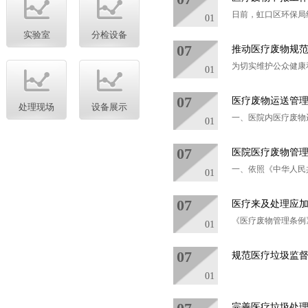
日前，虹口区环保局组
01
实验室
分检设备
07
推动医疗废物规
为切实维护公众健康
01
07
医疗废物运送管
处理现场
设备展示
一、医院内医疗废物
01
07
医院医疗废物管
一、依照《中华人民
01
07
医疗来及处理应
《医疗废物管理条例
01
07
规范医疗垃圾监
01
完善医疗垃圾处