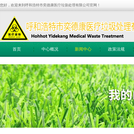
您好，欢迎来到呼和浩特市奕德康医疗垃圾处理有限公司官网！
首页
中心概况
新闻中心
政策法规